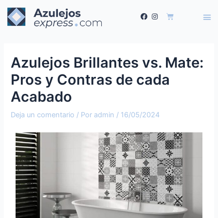
Azulejos Brillantes vs. Mate:
Pros y Contras de cada
Acabado
Deja un comentario
/ Por
admin
/
16/05/2024