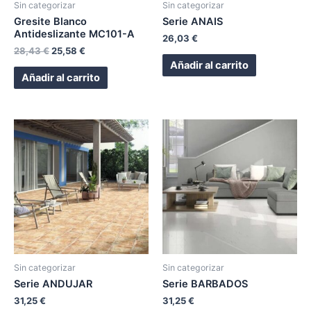
Sin categorizar
Sin categorizar
Gresite Blanco
Serie ANAIS
Antideslizante MC101-A
26,03
€
28,43
€
25,58
€
Añadir al carrito
Añadir al carrito
Sin categorizar
Sin categorizar
Serie ANDUJAR
Serie BARBADOS
31,25
€
31,25
€