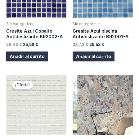
Sin categorizar
Sin categorizar
Gresite Azul Cobalto
Gresite Azul piscina
Antideslizante BR2002-A
Antideslizante BR2001-A
28,43
€
25,58
€
28,43
€
25,58
€
Añadir al carrito
Añadir al carrito
¡Oferta!